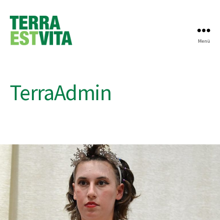
Menü
Terra
TerraAdmin