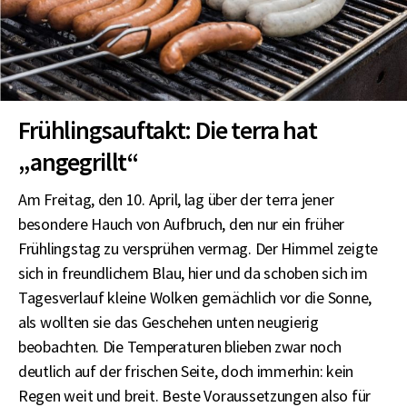
Frühlingsauftakt: Die terra hat
„angegrillt“
Am Freitag, den 10. April, lag über der terra jener
besondere Hauch von Aufbruch, den nur ein früher
Frühlingstag zu versprühen vermag. Der Himmel zeigte
sich in freundlichem Blau, hier und da schoben sich im
Tagesverlauf kleine Wolken gemächlich vor die Sonne,
als wollten sie das Geschehen unten neugierig
beobachten. Die Temperaturen blieben zwar noch
deutlich auf der frischen Seite, doch immerhin: kein
Regen weit und breit. Beste Voraussetzungen also für