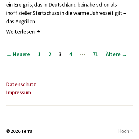
ein Ereignis, das in Deutschland beinahe schon als
inoffizieller Startschuss in die warme Jahreszeit gilt –
das Angrillen.
Weiterlesen
↑
Beitragsnavigation
…
←
Neuere
1
2
3
4
71
Ältere
→
Datenschutz
Impressum
© 2026
Terra
Hoch
↑