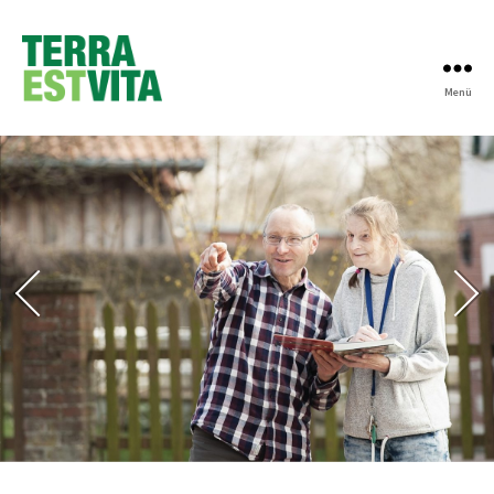
Menü
Terra