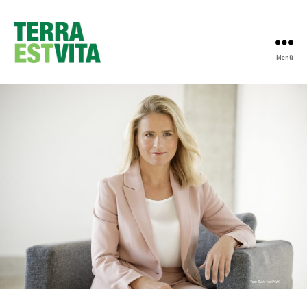
Menü
Terra