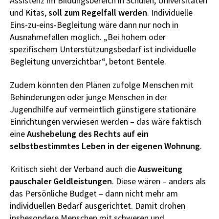
Assistenz im Bildungsbereich in Schulen, Universitäten
und Kitas,
soll zum Regelfall werden
. Individuelle
Eins-zu-eins-Begleitung wäre dann nur noch in
Ausnahmefällen möglich. „Bei hohem oder
spezifischem Unterstützungsbedarf ist individuelle
Begleitung unverzichtbar“, betont Bentele.
Zudem könnten den Plänen zufolge Menschen mit
Behinderungen oder junge Menschen in der
Jugendhilfe auf vermeintlich günstigere stationäre
Einrichtungen verwiesen werden – das wäre faktisch
eine
Aushebelung des Rechts auf ein
selbstbestimmtes Leben
in der eigenen Wohnung
.
Kritisch sieht der Verband auch die
Ausweitung
pauschaler Geldleistungen
. Diese wären – anders als
das Persönliche Budget – dann nicht mehr am
individuellen Bedarf ausgerichtet. Damit drohen
insbesondere Menschen mit schweren und