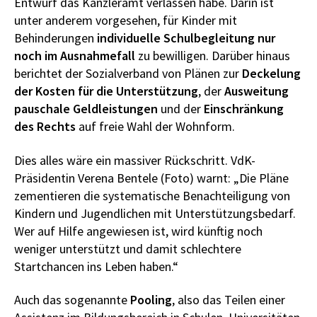
Entwurf das Kanzleramt verlassen habe. Darin ist
unter anderem vorgesehen, für Kinder mit
Behinderungen
individuelle Schulbegleitung nur
noch im Ausnahmefall
zu bewilligen. Darüber hinaus
berichtet der Sozialverband von Plänen zur
Deckelung
der
Kosten für die Unterstützung
, der
Ausweitung
pauschale Geldleistungen
und der
Einschränkung
des Rechts
auf freie Wahl der Wohnform.
Dies alles wäre ein massiver Rückschritt. VdK-
Präsidentin Verena Bentele (Foto) warnt: „Die Pläne
zementieren die systematische Benachteiligung von
Kindern und Jugendlichen mit Unterstützungsbedarf.
Wer auf Hilfe angewiesen ist, wird künftig noch
weniger unterstützt und damit schlechtere
Startchancen ins Leben haben.“
Auch das sogenannte
Pooling
, also das Teilen einer