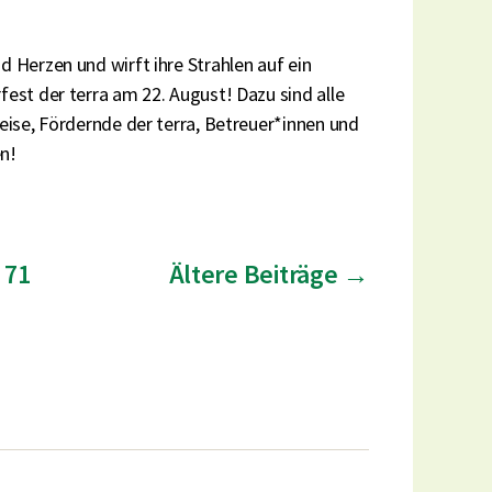
 Herzen und wirft ihre Strahlen auf ein
est der terra am 22. August! Dazu sind alle
eise, Fördernde der terra, Betreuer*innen und
en!
71
Ältere
Beiträge
→