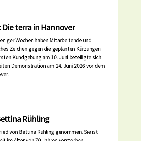
 Die terra in Hannover
weniger Wochen haben Mitarbeitende und
iches Zeichen gegen die geplanten Kürzungen
rsten Kundgebung am 10. Juni beteiligte sich
weiten Demonstration am 24. Juni 2026 vor dem
ver.
ettina Rühling
chied von Bettina Rühling genommen. Sie ist
it im Alter von 70 Jahren verstorben.