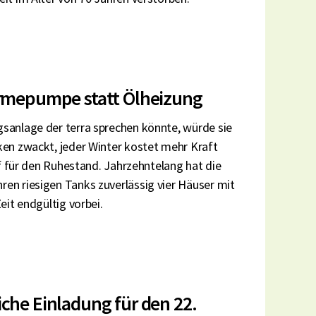
ärmepumpe statt Ölheizung
sanlage der terra sprechen könnte, würde sie
ken zwackt, jeder Winter kostet mehr Kraft
if für den Ruhestand. Jahrzehntelang hat die
en riesigen Tanks zuverlässig vier Häuser mit
eit endgültig vorbei.
che Einladung für den 22.