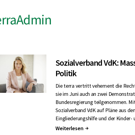
erraAdmin
Sozialverband VdK: Mass
Politik
Die terra vertritt vehement die Rec
sie im Juni auch an zwei Demonstrat
Bundesregierung teilgenommen. Mit s
Sozialverband VdK auf Pläne aus d
Eingliederungshilfe und der Kinder- 
Weiterlesen
↑