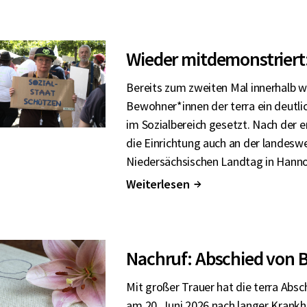
Wieder mitdemonstriert:
Bereits zum zweiten Mal innerhalb 
Bewohner*innen der terra ein deutl
im Sozialbereich gesetzt. Nach der e
die Einrichtung auch an der landes
Niedersächsischen Landtag in Hanno
Weiterlesen
↑
Nachruf: Abschied von B
Mit großer Trauer hat die terra Abs
am 20. Juni 2026 nach langer Krankhe