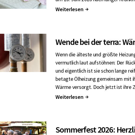
Weiterlesen
↑
Wende bei der terra: W
Wenn die älteste und größte Heizung
vermutlich laut aufstöhnen: Der Rüc
und eigentlich ist sie schon lange re
betagte Ölheizung gemeinsam mit ihr
Wärme versorgt. Doch jetzt ist ihre Z
Weiterlesen
↑
Sommerfest 2026: Herzli