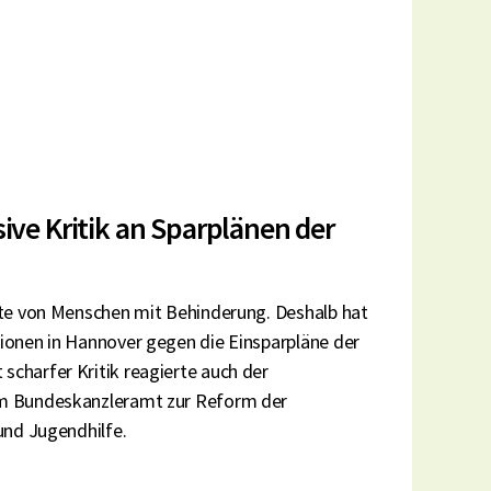
ive Kritik an Sparplänen der
hte von Menschen mit Behinderung. Deshalb hat
ionen in Hannover gegen die Einsparpläne der
charfer Kritik reagierte auch der
em Bundeskanzleramt zur Reform der
und Jugendhilfe.