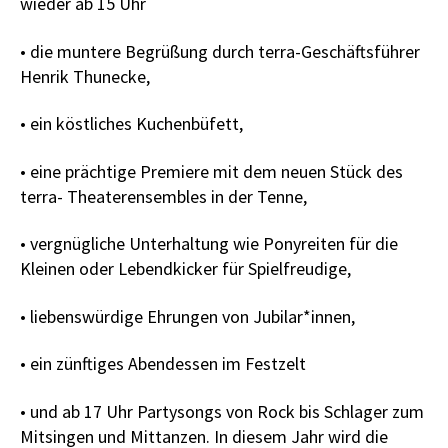
wieder ab 15 Uhr
• die muntere Begrüßung durch terra-Geschäftsführer
Henrik Thunecke,
• ein köstliches Kuchenbüfett,
• eine prächtige Premiere mit dem neuen Stück des
terra- Theaterensembles in der Tenne,
• vergnügliche Unterhaltung wie Ponyreiten für die
Kleinen oder Lebendkicker für Spielfreudige,
• liebenswürdige Ehrungen von Jubilar*innen,
• ein zünftiges Abendessen im Festzelt
• und ab 17 Uhr Partysongs von Rock bis Schlager zum
Mitsingen und Mittanzen. In diesem Jahr wird die