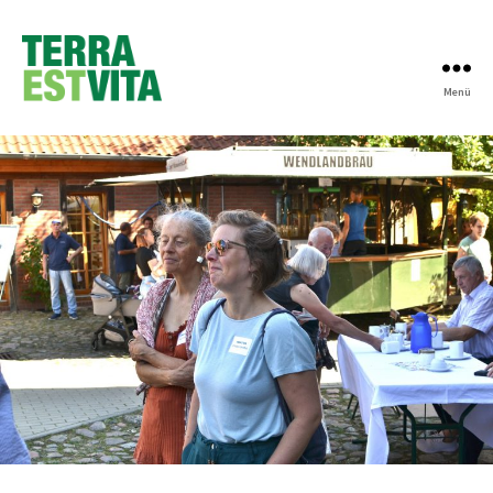
Menü
Terra