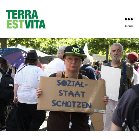
Menü
Terra