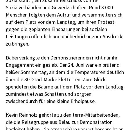
Sozialstaat“, ein Zusammenschluss von 19
Sozialverbänden und Gewerkschaften. Rund 3.000
Menschen folgten dem Aufruf und versammelten sich
auf dem Platz vor dem Landtag, um ihren Protest
gegen die geplanten Einsparungen bei sozialen
Leistungen öffentlich und unüberhörbar zum Ausdruck
zu bringen.
Dabei verlangte den Demonstrierenden nicht nur ihr
Engagement einiges ab. Der 24. Juni war ein brütend
heißer Sommertag, an dem die Temperaturen deutlich
über die 30-Grad-Marke kletterten. Zum Glück
spendeten die Bäume auf dem Platz vor dem Landtag
zumindest etwas Schatten und sorgten
zwischendurch für eine kleine Erholpause.
Kevin Reinholz gehörte zu den terra-Mitarbeitenden,
die die Reisegruppe aus Belau zur Demonstration
begleitet haben. Die Atmosphäre vor Ort beschreibt er