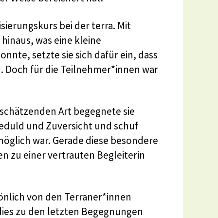
sierungskurs bei der terra. Mit
inaus, was eine kleine
te, setzte sie sich dafür ein, dass
 Doch für die Teilnehmer*innen war
tschätzenden Art begegnete sie
eduld und Zuversicht und schuf
öglich war. Gerade diese besondere
n zu einer vertrauten Begleiterin
sönlich von den Terraner*innen
 dies zu den letzten Begegnungen