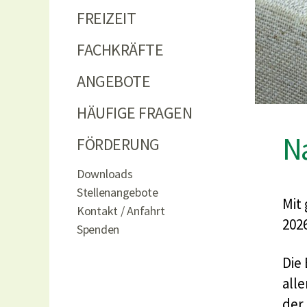
FREIZEIT
FACHKRÄFTE
ANGEBOTE
HÄUFIGE FRAGEN
Na
FÖRDERUNG
Downloads
Stellenangebote
Mit 
Kontakt / Anfahrt
202
Spenden
Die
all
der