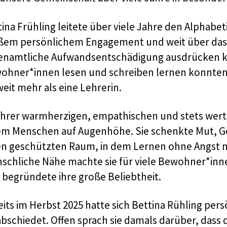
ina Frühling leitete über viele Jahre den Alphabeti
ßem persönlichem Engagement und weit über das h
enamtliche Aufwandsentschädigung ausdrücken konn
ohner*innen lesen und schreiben lernen konnten.
weit mehr als eine Lehrerin.
 ihrer warmherzigen, empathischen und stets wer
em Menschen auf Augenhöhe. Sie schenkte Mut, G
en geschützten Raum, in dem Lernen ohne Angst m
schliche Nähe machte sie für viele Bewohner*inne
 begründete ihre große Beliebtheit.
eits im Herbst 2025 hatte sich Bettina Rühling per
abschiedet. Offen sprach sie damals darüber, dass