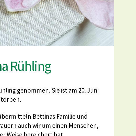
na Rühling
Rühling genommen. Sie ist am 20. Juni
storben.
übermitteln Bettinas Familie und
 trauern auch wir um einen Menschen,
er Weise bereichert hat.