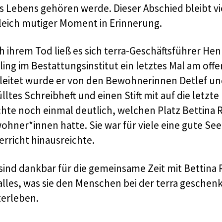
es Lebens gehören werde. Dieser Abschied bleibt 
leich mutiger Moment in Erinnerung.
h ihrem Tod ließ es sich terra-Geschäftsführer He
ing im Bestattungsinstitut ein letztes Mal am off
leitet wurde er von den Bewohnerinnen Detlef und 
lltes Schreibheft und einen Stift mit auf die letzte
hte noch einmal deutlich, welchen Platz Bettina R
ohner*innen hatte. Sie war für viele eine gute Se
erricht hinausreichte.
 sind dankbar für die gemeinsame Zeit mit Bettina 
alles, was sie den Menschen bei der terra geschenk
terleben.