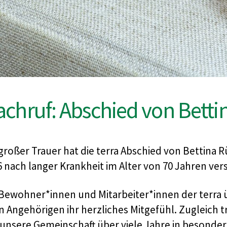
chruf: Abschied von Betti
großer Trauer hat die terra Abschied von Bettina 
6 nach langer Krankheit im Alter von 70 Jahren ver
 Bewohner*innen und Mitarbeiter*innen der terra 
en Angehörigen ihr herzliches Mitgefühl. Zugleich
 unsere Gemeinschaft über viele Jahre in besonder