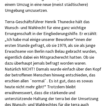
einem Umzug in eine neue (meist städtischere)
Umgebung umzusetzen.
Terra-Geschäftsführer Henrik Thunecke hält das
Wunsch- und Wahlrecht für eine ganz wichtige
Errungenschaft in der Eingliederungshilfe. Er erzählt:
„Ich habe mal einige unserer Bewohner*innen der
ersten Stunde gefragt, ob sie 1979, als sie als junge
Erwachsene von Berlin nach Belau gebracht wurden,
eigentlich dabei ein Mitspracherecht hatten. Ob sie
dazu überhaupt jemals befragt worden waren.
Natürlich NICHT! Damals wurde einfach über den Kopf
der betroffenen Menschen hinweg entschieden, das
erschien allen ´normal`. Es ist gut, dass es sowas
heute nicht mehr gibt!“ Trotzdem bleibt
erwähnenswert, dass die stärkende und
unterstützende Haltung der terra bei der Umsetzung
des Wunsch- und Wahlrechtes für die terra auch