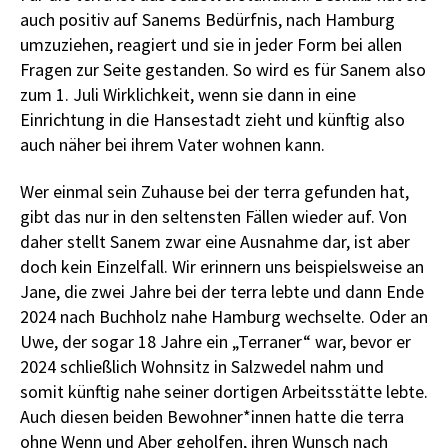
auch positiv auf Sanems Bedürfnis, nach Hamburg
umzuziehen, reagiert und sie in jeder Form bei allen
Fragen zur Seite gestanden. So wird es für Sanem also
zum 1. Juli Wirklichkeit, wenn sie dann in eine
Einrichtung in die Hansestadt zieht und künftig also
auch näher bei ihrem Vater wohnen kann.
Wer einmal sein Zuhause bei der terra gefunden hat,
gibt das nur in den seltensten Fällen wieder auf. Von
daher stellt Sanem zwar eine Ausnahme dar, ist aber
doch kein Einzelfall. Wir erinnern uns beispielsweise an
Jane, die zwei Jahre bei der terra lebte und dann Ende
2024 nach Buchholz nahe Hamburg wechselte. Oder an
Uwe, der sogar 18 Jahre ein „Terraner“ war, bevor er
2024 schließlich Wohnsitz in Salzwedel nahm und
somit künftig nahe seiner dortigen Arbeitsstätte lebte.
Auch diesen beiden Bewohner*innen hatte die terra
ohne Wenn und Aber geholfen, ihren Wunsch nach