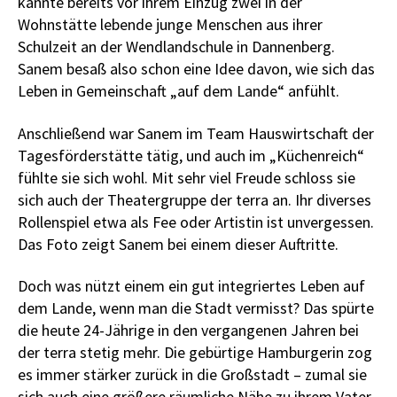
kannte bereits vor ihrem Einzug zwei in der
Wohnstätte lebende junge Menschen aus ihrer
Schulzeit an der Wendlandschule in Dannenberg.
Sanem besaß also schon eine Idee davon, wie sich das
Leben in Gemeinschaft „auf dem Lande“ anfühlt.
Anschließend war Sanem im Team Hauswirtschaft der
Tagesförderstätte tätig, und auch im „Küchenreich“
fühlte sie sich wohl. Mit sehr viel Freude schloss sie
sich auch der Theatergruppe der terra an. Ihr diverses
Rollenspiel etwa als Fee oder Artistin ist unvergessen.
Das Foto zeigt Sanem bei einem dieser Auftritte.
Doch was nützt einem ein gut integriertes Leben auf
dem Lande, wenn man die Stadt vermisst? Das spürte
die heute 24-Jährige in den vergangenen Jahren bei
der terra stetig mehr. Die gebürtige Hamburgerin zog
es immer stärker zurück in die Großstadt – zumal sie
sich auch eine größere räumliche Nähe zu ihrem Vater