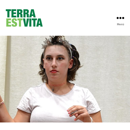
Menü
Terra