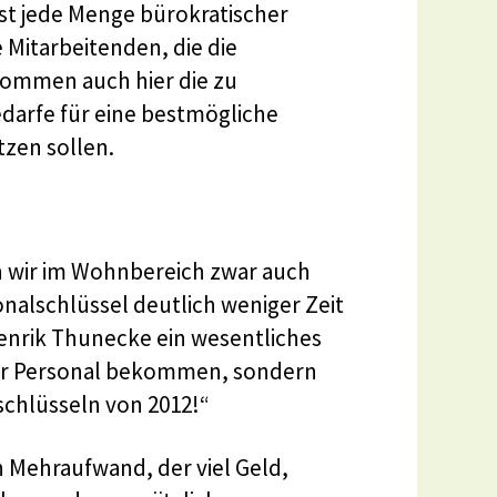
st jede Menge bürokratischer
 Mitarbeitenden, die die
ommen auch hier die zu
arfe für eine bestmögliche
tzen sollen.
 wir im Wohnbereich zwar auch
nalschlüssel deutlich weniger Zeit
Henrik Thunecke ein wesentliches
hr Personal bekommen, sondern
chlüsseln von 2012!“
n Mehraufwand, der viel Geld,