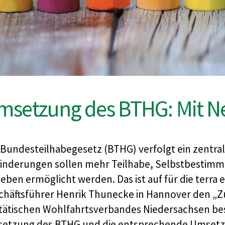
msetzung des BTHG: Mit 
 Bundesteilhabegesetz (BTHG) verfolgt ein zentral
inderungen sollen mehr Teilhabe, Selbstbestimm
eben ermöglicht werden. Das ist auf für die terra
chäftsführer Henrik Thunecke in Hannover den „
itätischen Wohlfahrtsverbandes Niedersachsen bes
etzung des BTHG und die entsprechende Umsetzun