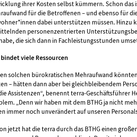
icklung ihrer Kosten selbst kümmern. Schon das i
raufwand für die Betroffenen – und ebenso für die
ohner*innen dabei unterstützen müssen. Hinzu k
ittelnden personenzentrierten Unterstützungsbed
lhabe, die sich dann in Fachleistungsstunden umse
 bindet viele Ressourcen
nen solchen bürokratischen Mehraufwand könnten
sten – hätten dann aber bei gleichbleibendem Perso
 die Assistenzen“, benennt terra-Geschäftsführer 
blem. „Denn wir haben mit dem BTHG ja nicht me
zen immer noch unverändert auf unseren Personals
on jetzt hat die terra durch das BTHG einen große