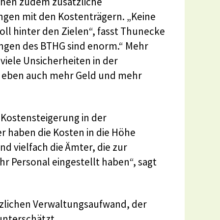
ehen zudem zusätzliche
gen mit den Kostenträgern. „Keine
 voll hinter den Zielen“, fasst Thunecke
ngen des BTHG sind enorm.“ Mehr
 viele Unsicherheiten in der
et eben auch mehr Geld und mehr
 Kostensteigerung in der
er haben die Kosten in die Höhe
nd vielfach die Ämter, die zur
 Personal eingestellt haben“, sagt
tzlichen Verwaltungsaufwand, der
unterschätzt.