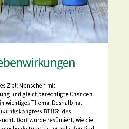
Nebenwirkungen
es Ziel: Menschen mit
ung und gleichberechtigte Chancen
 ein wichtiges Thema. Deshalb hat
Zukunftskongress BTHG“ des
ucht. Dort wurde resümiert, wie die
gsbegleitung bisher gelaufen sind.