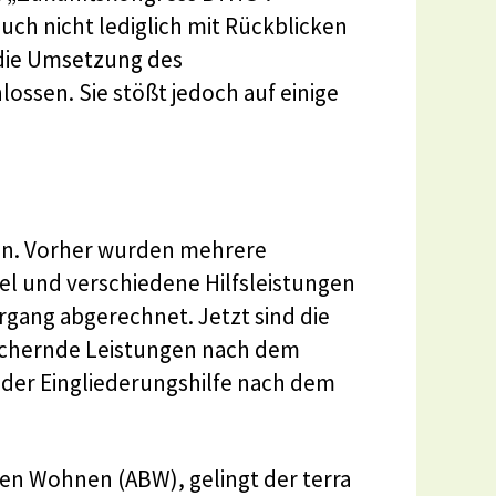
ch nicht lediglich mit Rückblicken
 die Umsetzung des
ossen. Sie stößt jedoch auf einige
ren. Vorher wurden mehrere
l und verschiedene Hilfsleistungen
ang abgerechnet. Jetzt sind die
sichernde Leistungen nach dem
n der Eingliederungshilfe nach dem
n Wohnen (ABW), gelingt der terra