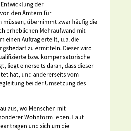
e Entwicklung der
 von den Ämtern für
en müssen, übernimmt zwar häufig die
lich erheblichen Mehraufwand mit
 einen Auftrag erteilt, u.a. die
ngsbedarf zu ermitteln. Dieser wird
alifizierte bzw. kompensatorische
t, liegt einerseits daran, dass dieser
itet hat, und andererseits vom
egleitung bei der Umsetzung des
elau aus, wo Menschen mit
Besonderer Wohnform leben. Laut
eantragen und sich um die