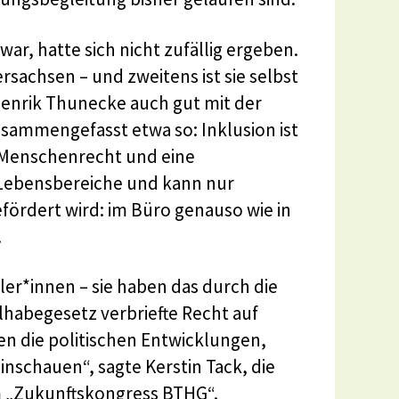
ar, hatte sich nicht zufällig ergeben.
ersachsen – und zweitens ist sie selbst
enrik Thunecke auch gut mit der
sammengefasst etwa so: Inklusion ist
n Menschenrecht und eine
le Lebensbereiche und kann nur
fördert wird: im Büro genauso wie in
.
ler*innen – sie haben das durch die
abegesetz verbriefte Recht auf
en die politischen Entwicklungen,
nschauen“, sagte Kerstin Tack, die
m „Zukunftskongress BTHG“.