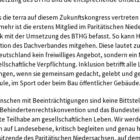
 die terra auf diesem Zukunftskongress vertreten w
mehr ist die erstens Mitglied im Paritätischen Nied
rk mit der Umsetzung des BTHG befasst. So kann H
ition des Dachverbandes mitgehen. Diese lautet zu
Deutschland kein freiwilliges Angebot, sondern ei
llschaftliche Verpflichtung. Inklusion betrifft al
ingen, wenn sie gemeinsam gedacht, gelebt und ge
ule, im Sport oder beim Bau öffentlicher Gebäude
nschen mit Beeinträchtigungen sind keine Bittstel
Behindertenrechtskonvention und das Bundesteilh
te Teilhabe am gesellschaftlichen Leben. Wir werd
h auf Landesebene, kritisch begleiten und genau hi
sitzende des Paritätischen Niedersachsen, auf de