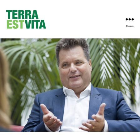
Menü
Terra