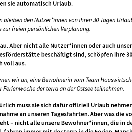
en sie automatisch Urlaub.
 bleiben den Nutzer*innen von ihren 30 Tagen Urla
 zur freien persönlichen Verplanung.
au. Aber nicht alle Nutzer*innen oder auch unse
esförderstätte beschäftigt sind, schöpfen ihre 3
 voll aus.
men wir an, eine Bewohnerin vom Team Hauswirtschaf
r Ferienwoche der terra an der Ostsee teilnehmen.
ürlich muss sie sich dafür offiziell Urlaub nehmen
lnahme an unseren Tagesfahrten. Aber was die v
eht – nicht alle unsere Bewohner*innen, die in d
d, fahren immer mit der terra in die Ferien. Manc