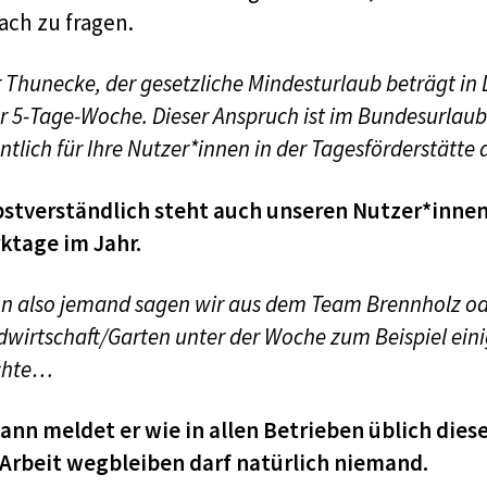
ach zu fragen.
r Thunecke,
der gesetzliche Mindesturlaub beträgt in 
r 5-Tage-Woche. Dieser Anspruch ist im Bundesurlaubs
ntlich für Ihre Nutzer*innen in der Tagesförderstätte 
bstverständlich steht auch unseren Nutzer*innen 
ktage im Jahr.
n also jemand sagen wir aus dem Team Brennholz o
wirtschaft/Garten unter der Woche zum Beispiel eini
chte…
ann meldet er wie in allen Betrieben üblich diese
 Arbeit wegbleiben darf natürlich niemand.