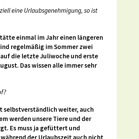
iziell eine Urlaubsgenehmigung, so ist
tätte einmal im Jahr einen längeren
s sind regelmäßig im Sommer zwei
auf die letzte Juliwoche und erste
 August. Das wissen alle immer sehr
of?
t selbstverständlich weiter, auch
dem werden unsere Tiere und der
gt. Es muss ja gefüttert und
 während der Urlaubszeit auch nicht