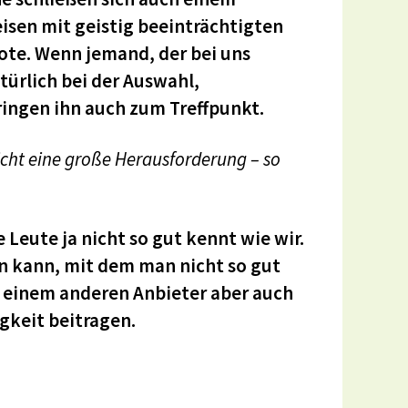
isen mit geistig beeinträchtigten
ote. Wenn jemand, der bei uns
ürlich bei der Auswahl,
ingen ihn auch zum Treffpunkt.
icht eine große Herausforderung – so
 Leute ja nicht so gut kennt wie wir.
n kann, mit dem man nicht so gut
 einem anderen Anbieter aber auch
gkeit beitragen.