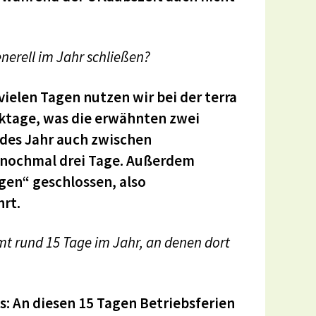
enerell im Jahr schließen?
ielen Tagen nutzen wir bei der terra
rktage, was die erwähnten zwei
edes Jahr auch zwischen
 nochmal drei Tage. Außerdem
en“ geschlossen, also
hrt.
mt rund 15 Tage im Jahr, an denen dort
s: An diesen 15 Tagen Betriebsferien