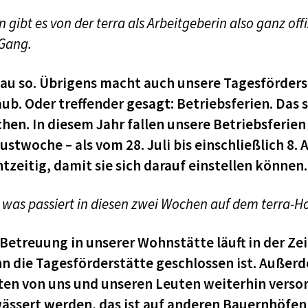
 gibt es von der terra als Arbeitgeberin also ganz off
 Gang.
au so. Übrigens macht auch unsere Tagesförders
aub. Oder treffender gesagt: Betriebsferien. Da
hen. In diesem Jahr fallen unsere Betriebsferien 
ustwoche – als vom 28. Juli bis einschließlich 8.
htzeitig, damit sie sich darauf einstellen können.
was passiert in diesen zwei Wochen auf dem terra-H
 Betreuung in unserer Wohnstätte läuft in der Zei
n die Tagesförderstätte geschlossen ist. Außer
ten von uns und unseren Leuten weiterhin versor
ässert werden, das ist auf anderen Bauernhöfen