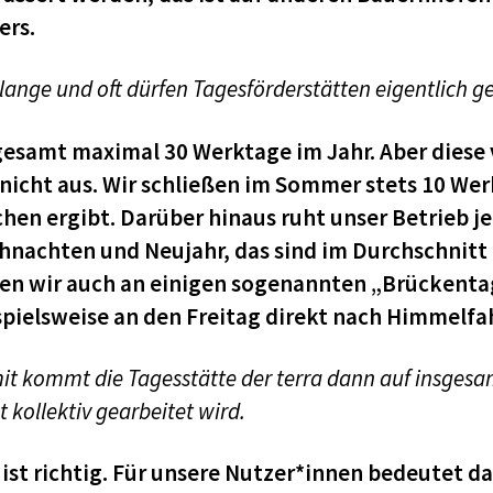
ers.
lange und oft dürfen Tagesförderstätten eigentlich g
gesamt maximal 30 Werktage im Jahr. Aber diese v
 nicht aus. Wir schließen im Sommer stets 10 We
hen ergibt. Darüber hinaus ruht unser Betrieb j
hnachten und Neujahr, das sind im Durchschnitt
en wir auch an einigen sogenannten „Brückentag
spielsweise an den Freitag direkt nach Himmelfa
t kommt die Tagesstätte der terra dann auf insgesa
t kollektiv gearbeitet wird.
 ist richtig. Für unsere Nutzer*innen bedeutet da