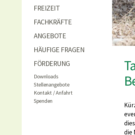
FREIZEIT
FACHKRÄFTE
ANGEBOTE
HÄUFIGE FRAGEN
T
FÖRDERUNG
B
Downloads
Stellenangebote
Kontakt / Anfahrt
Spenden
Kür
eve
die
die