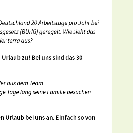
Deutschland 20 Arbeitstage pro Jahr bei
gesetz (BUrlG) geregelt. Wie sieht das
der terra aus?
Urlaub zu! Bei uns sind das 30
der aus dem Team
ge Tage lang seine Familie besuchen
n Urlaub bei uns an. Einfach so von