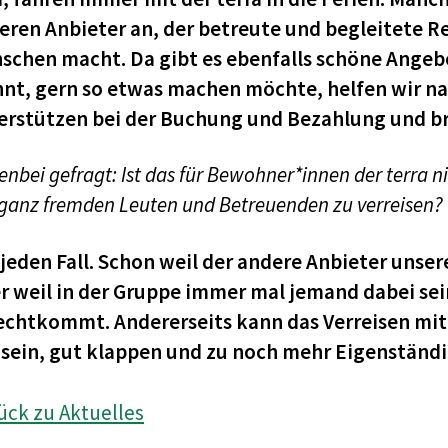
eren Anbieter an, der betreute und begleitete Re
schen macht. Da gibt es ebenfalls schöne Angeb
nt, gern so etwas machen möchte, helfen wir nat
erstützen bei der Buchung und Bezahlung und br
nbei gefragt: Ist das für Bewohner*innen der terra n
 ganz fremden Leuten und Betreuenden zu verreisen?
 jeden Fall. Schon weil der andere Anbieter unsere
r weil in der Gruppe immer mal jemand dabei sei
echtkommt. Andererseits kann das Verreisen mit
l sein, gut klappen und zu noch mehr Eigenständi
ück zu Aktuelles