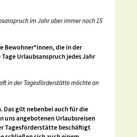
ubsanspruch im Jahr aber immer noch 15
re Bewohner*innen, die in der
0 Tage Urlaubsanspruch jedes Jahr
t in der Tagesförderstätte möchte an
. Das gilt nebenbei auch für die
on uns angebotenen Urlaubsreisen
er Tagesförderstätte beschäftigt
he schließen sich auch einem