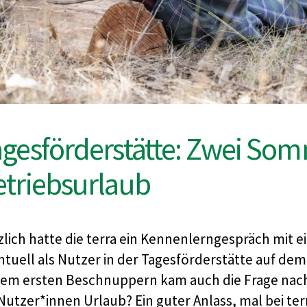
agesförderstätte: Zwei S
etriebsurlaub
zlich hatte die terra ein Kennenlerngespräch mit 
ntuell als Nutzer in der Tagesförderstätte auf dem
sem ersten Beschnuppern kam auch die Frage nach 
 Nutzer*innen Urlaub? Ein guter Anlass, mal bei t