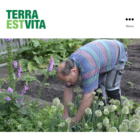
Menü
Terra