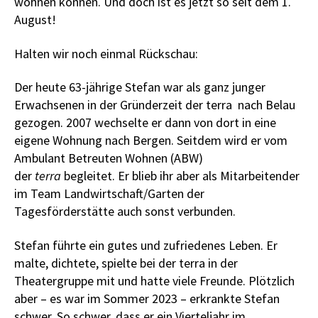
wohnen können. Und doch ist es jetzt so seit dem 1.
August!
Halten wir noch einmal Rückschau:
Der heute 63-jährige Stefan war als ganz junger
Erwachsenen in der Gründerzeit der terra nach Belau
gezogen. 2007 wechselte er dann von dort in eine
eigene Wohnung nach Bergen. Seitdem wird er vom
Ambulant Betreuten Wohnen (ABW)
der
terra
begleitet. Er blieb ihr aber als Mitarbeitender
im Team Landwirtschaft/Garten der
Tagesförderstätte auch sonst verbunden.
Stefan führte ein gutes und zufriedenes Leben. Er
malte, dichtete, spielte bei der terra in der
Theatergruppe mit und hatte viele Freunde. Plötzlich
aber – es war im Sommer 2023 – erkrankte Stefan
schwer. So schwer, dass er ein Vierteljahr im