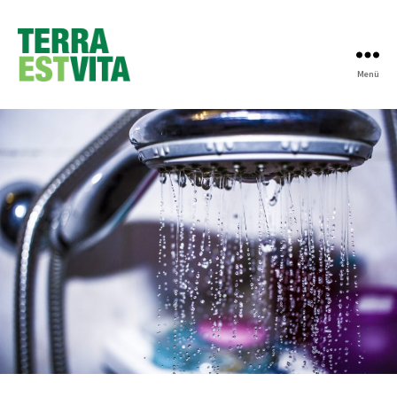
Menü
Terra