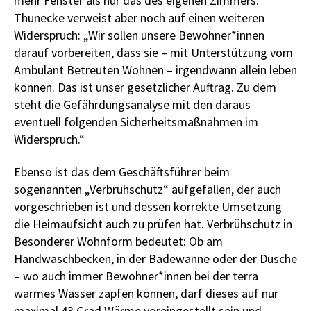
mehr Fenster als nur das des eigenen Zimmers.
Thunecke verweist aber noch auf einen weiteren
Widerspruch: „Wir sollen unsere Bewohner*innen
darauf vorbereiten, dass sie – mit Unterstützung vom
Ambulant Betreuten Wohnen – irgendwann allein leben
können. Das ist unser gesetzlicher Auftrag. Zu dem
steht die Gefährdungsanalyse mit den daraus
eventuell folgenden Sicherheitsmaßnahmen im
Widerspruch.“
Ebenso ist das dem Geschäftsführer beim
sogenannten „Verbrühschutz“ aufgefallen, der auch
vorgeschrieben ist und dessen korrekte Umsetzung
die Heimaufsicht auch zu prüfen hat. Verbrühschutz in
Besonderer Wohnform bedeutet: Ob am
Handwaschbecken, in der Badewanne oder der Dusche
– wo auch immer Bewohner*innen bei der terra
warmes Wasser zapfen können, darf dieses auf nur
maximal 43 Grad Wärme voreingestellt sein und