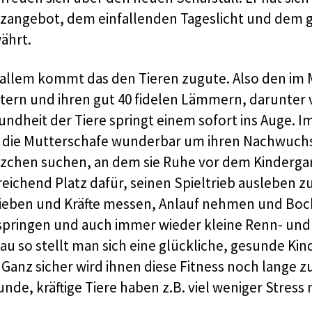
tzangebot, dem einfallenden Tageslicht und dem 
ährt.
 allem kommt das den Tieren zugute. Also den im 
tern und ihren gut 40 fidelen Lämmern, darunter v
undheit der Tiere springt einem sofort ins Auge.
h die Mutterschafe wunderbar um ihren Nachwuch
tzchen suchen, an dem sie Ruhe vor dem Kinderga
reichend Platz dafür, seinen Spieltrieb ausleben 
ieben und Kräfte messen, Anlauf nehmen und Bock
springen und auch immer wieder kleine Renn- und
u so stellt man sich eine glückliche, gesunde Kin
. Ganz sicher wird ihnen diese Fitness noch lange
nde, kräftige Tiere haben z.B. viel weniger Stres