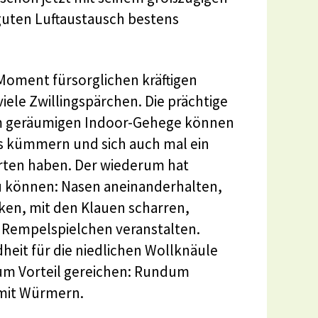
guten Luftaustausch bestens
Moment fürsorglichen kräftigen
iele Zwillingspärchen. Die prächtige
 Im geräumigen Indoor-Gehege können
s kümmern und sich auch mal ein
rten haben. Der wiederum hat
zu können: Nasen aneinanderhalten,
en, mit den Klauen scharren,
 Rempelspielchen veranstalten.
dheit für die niedlichen Wollknäule
 zum Vorteil gereichen: Rundum
s mit Würmern.