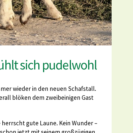
fühlt sich pudelwohl
mmer wieder in den neuen Schafstall.
erall blöken dem zweibeinigen Gast
 herrscht gute Laune. Kein Wunder –
h schon jetzt mit seinem großzügigen