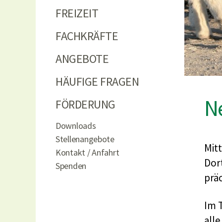
FREIZEIT
FACHKRÄFTE
ANGEBOTE
HÄUFIGE FRAGEN
Ne
FÖRDERUNG
Downloads
Stellenangebote
Mit
Kontakt / Anfahrt
Dor
Spenden
prä
Im 
alle