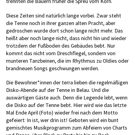
trennten die Bauern früher die Spreu vom Korn.
Diese Zeiten sind natürlich lange vorbei. Zwar steht
die Tenne noch in ihrer ganzen alten Pracht, aber
gedroschen wurde dort schon lange nicht mehr. Das
heißt aber noch lange nicht, dass nicht hin und wieder
trotzdem der Fußboden des Gebäudes bebt. Nur
kommt das nicht vom Dreschflegel, sondern von
munteren Tanzbeinen, die im Rhythmus zu Oldies oder
brandneuen Songs geschwungen werden.
Die Bewohner*innen der terra lieben die regelmäßigen
Disko-Abende auf der Tenne in Belau. Und die
auswärtigen Gäste auch. Denn die Legende lebt, wenn
die Disko auf der Tenne bebt. Hier wird wie das letzte
Mal Ende April (Foto) wieder frei nach dem Motto
gefeiert: In ist, wer drin ist! Geboten wird ein bunt
gemischtes Musikprogramm zum Abfeiern von Charts