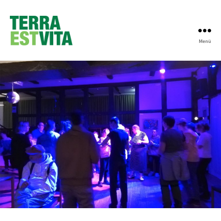
Menü
Terra