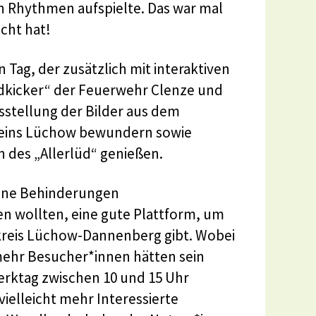
en Rhythmen aufspielte. Das war mal
acht hat!
Tag, der zusätzlich mit interaktiven
ndkicker“ der Feuerwehr Clenze und
sstellung der Bilder aus dem
reins Lüchow bewundern sowie
 des „Allerlüd“ genießen.
ohne Behinderungen
en wollten, eine gute Plattform, um
dkreis Lüchow-Dannenberg gibt. Wobei
mehr Besucher*innen hätten sein
Werktag zwischen 10 und 15 Uhr
ielleicht mehr Interessierte