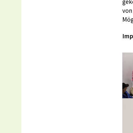
gek
von
Mög
Imp