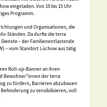
ow eingeladen. Von 10 bis 15 Uhr
ltiges Programm.
richtungen und Organisationen, die
fo-Ständen. Da durfte die terra
n Dienste – der Familienentlastende
) – vom Standort Lüchow aus tätig
baren Roll-up-Banner an ihren
und Bewohner*innen der terra
log zu fördern, Barrieren abzubauen
Behinderung zu sensibilisieren, voll
.