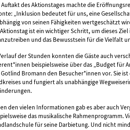
 Auftakt des Aktionstages machte die Eröffnungsr
nte: „Inklusion bedeutet für uns, eine Gesellschaf
bhängig von seinen Fähigkeiten wertgeschätzt wir
Aktionstag ist ein wichtiger Schritt, um dieses Z
anzutreiben und das Bewusstsein für die Vielfalt u
Verlauf der Stunden konnten die Gäste auch versc
erent*innen beispielsweise über das „Budget für A
h Gotlind Bromann den Besucher*innen vor. Sie ist
dkreises und fungiert als unabhängige Wegweiseri
inderungen.
en den vielen Informationen gab es aber auch Ver
spielsweise das musikalische Rahmenprogramm. Vie
dlandschule für seine Darbietung. Und nicht minde