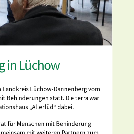
ag in Lüchow
 im Landkreis Lüchow-Dannenberg vom
mit Behinderungen statt. Die terra war
tionshaus „Allerlüd“ dabei!
eirat für Menschen mit Behinderung
gemeinsam mit weiteren Partnern zum