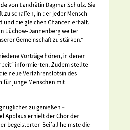
ede von Landrätin Dagmar Schulz. Sie
t zu schaffen, in der jeder Mensch
d und die gleichen Chancen erhält.
iel in Lüchow-Dannenberg weiter
nserer Gemeinschaft zu stärken.“
hiedene Vorträge hören, in denen
rbeit“ informierten. Zudem stellte
 die neue Verfahrenslotsin des
n für junge Menschen mit
gnügliches zu genießen –
l Applaus erhielt der Chor der
r begeisterten Beifall heimste die