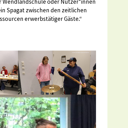
r Wendlandschule oder Nutzer*innen
in Spagat zwischen den zeitlichen
essourcen erwerbstätiger Gäste.“