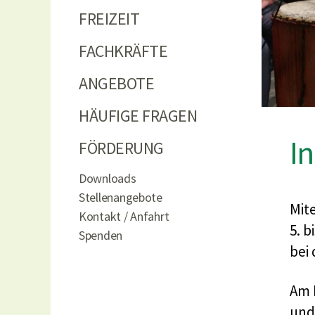
FREIZEIT
FACHKRÄFTE
ANGEBOTE
HÄUFIGE FRAGEN
In
FÖRDERUNG
Downloads
Stellenangebote
Mit
Kontakt / Anfahrt
5. b
Spenden
bei
Am 
und