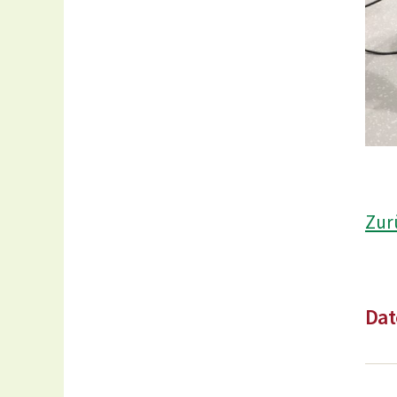
Zur
Dat