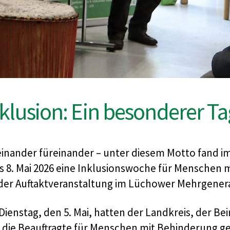
klusion: Ein besonderer T
einander füreinander – unter diesem Motto fand
is 8. Mai 2026 eine Inklusionswoche für Menschen 
 der Auftaktveranstaltung im Lüchower Mehrgenera
Dienstag, den 5. Mai, hatten der Landkreis, der B
 die Beauftragte für Menschen mit Behinderung 