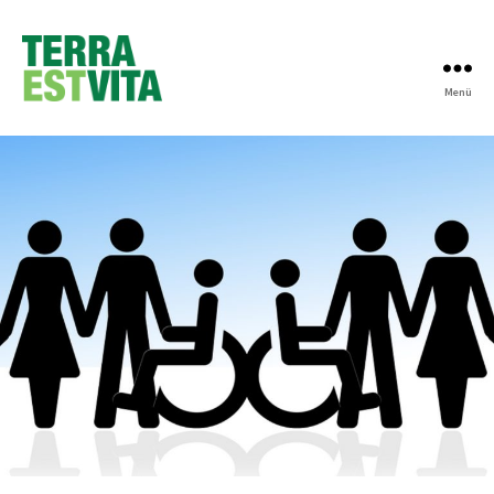
Menü
Terra