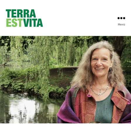
Menü
Terra