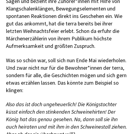
Sagen und bezieht ihre Zuhörer*innen mit Hilfe von
Klangschalenklängen, Bewegungselementen und
spontanen Reaktionen direkt ins Geschehen ein. Wie
gut das ankommt, hat die terra bereits bei ihrer
letzten Weihnachtsfeier erlebt. Schon da erfuhr die
Märchenerzählerin von ihrem Publikum höchste
Aufmerksamkeit und größten Zuspruch.
Was so schön war, soll sich nun Ende Mai wiederholen.
Und zwar nicht nur für die Bewohner*innen der terra,
sondern für alle, die Geschichten mögen und sich gern
etwas erzählen lassen. Das könnte zum Beispiel so
klingen:
Also das ist doch ungeheuerlich! Die Königstochter
küsst einfach den stinkenden Schweinehirten! Der
König hat das genau gesehen. Na, dann soll sie ihn
auch heiraten und mit ihm in den Schweinestall ziehen.