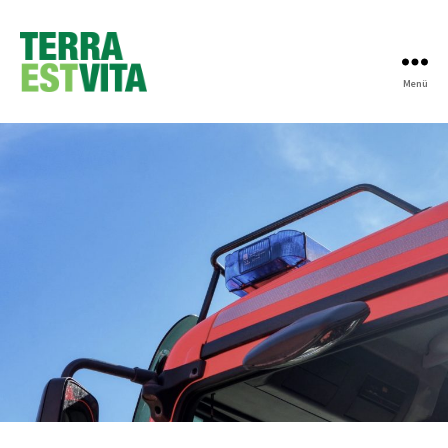
Menü
Terra