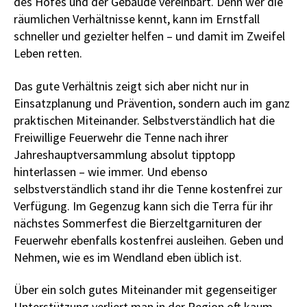
des Hofes und der Gebäude vereinbart. Denn wer die
räumlichen Verhältnisse kennt, kann im Ernstfall
schneller und gezielter helfen – und damit im Zweifel
Leben retten.
Das gute Verhältnis zeigt sich aber nicht nur in
Einsatzplanung und Prävention, sondern auch im ganz
praktischen Miteinander. Selbstverständlich hat die
Freiwillige Feuerwehr die Tenne nach ihrer
Jahreshauptversammlung absolut tipptopp
hinterlassen – wie immer. Und ebenso
selbstverständlich stand ihr die Tenne kostenfrei zur
Verfügung. Im Gegenzug kann sich die Terra für ihr
nächstes Sommerfest die Bierzeltgarnituren der
Feuerwehr ebenfalls kostenfrei ausleihen. Geben und
Nehmen, wie es im Wendland eben üblich ist.
Über ein solch gutes Miteinander mit gegenseitiger
Unterstützung verliert man in der Region oft kaum