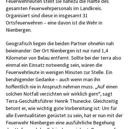
Feuerwehrleuten stellt sie nahezu die Hälfte des
gesamten Feuerwehrpersonals im Landkreis.
Organisiert sind diese in insgesamt 31
Ortsfeuerwehren – eine davon ist die Wehr in
Nienbergen.
Geografisch liegen die beiden Partner ohnehin nah
beieinander: Der Ort Nienbergen ist nur rund 1,4
Kilometer von Belau entfernt. Sollte bei der terra also
einmal ein Einsatz notwendig sein, wären die
Feuerwehrleute in wenigen Minuten zur Stelle. Ein
beruhigender Gedanke – auch wenn man ihn
hoffentlich nie in Anspruch nehmen muss. „Auf einen
solchen Notfall verzichten wir wirklich gern“, sagt
Terra-Geschäftsführer Henrik Thunecke. Gleichzeitig
betont er, wie wichtig gute Vorbereitung ist: Um für
alle Eventualitäten gerüstet zu sein, hat er nun mit der
Feuerwehr Nienbergen eine ausführliche Begehung