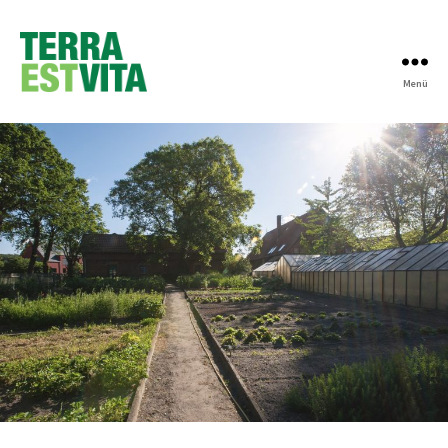
Menü
Terra