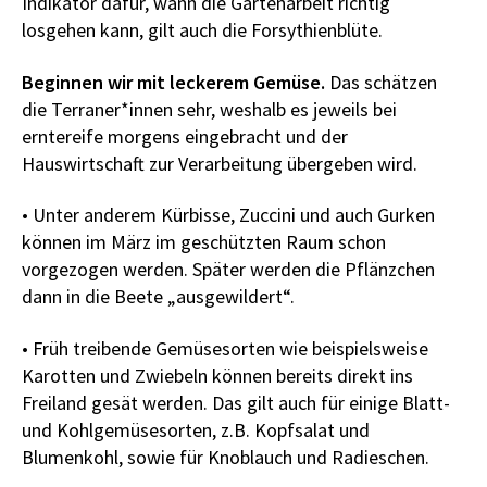
Indikator dafür, wann die Gartenarbeit richtig
losgehen kann, gilt auch die Forsythienblüte.
Beginnen wir mit leckerem Gemüse.
Das schätzen
die Terraner*innen sehr, weshalb es jeweils bei
erntereife morgens eingebracht und der
Hauswirtschaft zur Verarbeitung übergeben wird.
• Unter anderem Kürbisse, Zuccini und auch Gurken
können im März im geschützten Raum schon
vorgezogen werden. Später werden die Pflänzchen
dann in die Beete „ausgewildert“.
• Früh treibende Gemüsesorten wie beispielsweise
Karotten und Zwiebeln können bereits direkt ins
Freiland gesät werden. Das gilt auch für einige Blatt-
und Kohlgemüsesorten, z.B. Kopfsalat und
Blumenkohl, sowie für Knoblauch und Radieschen.