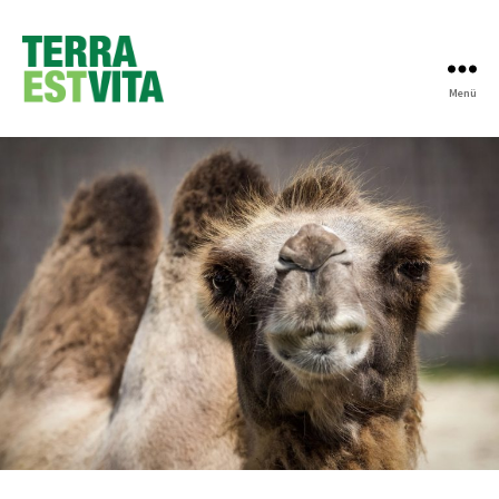
Menü
Terra