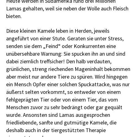
Heute werden in Südamerika rund drei Millionen
Lamas gehalten, weil sie neben der Wolle auch Fleisch
bieten.
Diese kleinen Kamele leben in Herden, jeweils
angeführt von einer Stute. Geraten sie unter Stress,
senden sie dem „Feind“ oder Konkurrenten eine
unübersehbare Warnung: Sie spucken ihn an und sind
dabei ziemlich treffsicher! Den halb verdauten,
grünlichen, streng riechenden Mageninhalt bekommen
aber meist nur andere Tiere zu spüren. Wird hingegen
ein Mensch Opfer einer solchen Spuckattacke, was nur
äußerst selten vorkommt, so entweder von einem
fehlgeprägten Tier oder von einem Tier, das vom
Menschen zuvor zu sehr bedrängt oder gar gequält
wurde. Ansonsten sind Lamas ausgesprochen
friedliebende, sanfte und gutmütige Kamele, die
deshalb auch in der tiergestützten Therapie