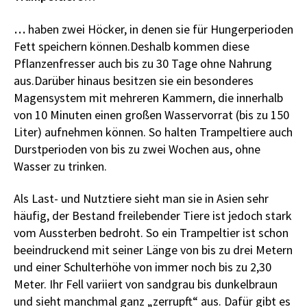
…
haben zwei Höcker, in denen sie für Hungerperioden
Fett speichern können.Deshalb kommen diese
Pflanzenfresser auch bis zu 30 Tage ohne Nahrung
aus.Darüber hinaus besitzen sie ein besonderes
Magensystem mit mehreren Kammern, die innerhalb
von 10 Minuten einen großen Wasservorrat (bis zu 150
Liter) aufnehmen können. So halten Trampeltiere auch
Durstperioden von bis zu zwei Wochen aus, ohne
Wasser zu trinken.
Als Last- und Nutztiere sieht man sie in Asien sehr
häufig, der Bestand freilebender Tiere ist jedoch stark
vom Aussterben bedroht. So ein Trampeltier ist schon
beeindruckend mit seiner Länge von bis zu drei Metern
und einer Schulterhöhe von immer noch bis zu 2,30
Meter. Ihr Fell variiert von sandgrau bis dunkelbraun
und sieht manchmal ganz „zerrupft“ aus. Dafür gibt es