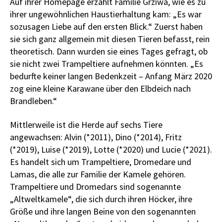
Auf ihrer Homepage erzählt Familie Grziwa, wie es zu
ihrer ungewöhnlichen Haustierhaltung kam: „Es war
sozusagen Liebe auf den ersten Blick.“ Zuerst haben
sie sich ganz allgemein mit diesen Tieren befasst, rein
theoretisch. Dann wurden sie eines Tages gefragt, ob
sie nicht zwei Trampeltiere aufnehmen könnten. „Es
bedurfte keiner langen Bedenkzeit – Anfang März 2020
zog eine kleine Karawane über den Elbdeich nach
Brandleben.“
Mittlerweile ist die Herde auf sechs Tiere
angewachsen: Alvin (*2011), Dino (*2014), Fritz
(*2019), Luise (*2019), Lotte (*2020) und Lucie (*2021).
Es handelt sich um Trampeltiere, Dromedare und
Lamas, die alle zur Familie der Kamele gehören.
Trampeltiere und Dromedars sind sogenannte
„Altweltkamele“, die sich durch ihren Höcker, ihre
Größe und ihre langen Beine von den sogenannten