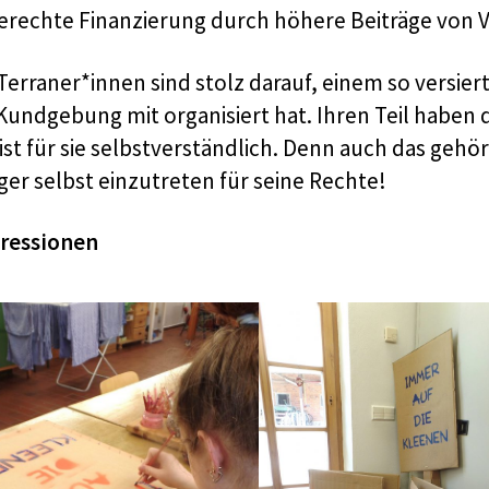
erechte Finanzierung durch höhere Beiträge vo
 Terraner*innen sind stolz darauf, einem so versi
 Kundgebung mit organisiert hat. Ihren Teil haben 
ist für sie selbstverständlich. Denn auch das gehö
ger selbst einzutreten für seine Rechte!
ressionen