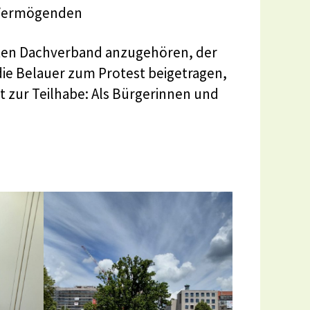
n Vermögenden
erten Dachverband anzugehören, der
die Belauer zum Protest beigetragen,
rt zur Teilhabe: Als Bürgerinnen und