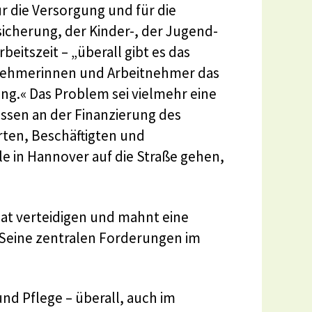
ür die Versorgung und für die
sicherung, der Kinder-, der Jugend-
beitszeit – „überall gibt es das
itnehmerinnen und Arbeitnehmer das
sung.« Das Problem sei vielmehr eine
sen an der Finanzierung des
rten, Beschäftigten und
le in Hannover auf die Straße gehen,
aat verteidigen und mahnt eine
Seine zentralen Forderungen im
nd Pflege – überall, auch im