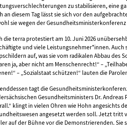
stungsverschlechterungen zu stabilisieren, eine g
h an diesem Tag lässt sie sich vor den aufgebracht
ohl sie wegen der Gesundheitsministerkonferenz 
 die terra protestiert am 10. Juni 2026 unüberseh
chäftigte und viele Leistungsnehmer*innen. Auch s
schildern auf, was sie vom radikalen Abbau des So
ren ja, aber nicht am Menschenrecht!“ – „Teilhabe
enen!“ – „Sozialstaat schützen!“ lauten die Parole
enddessen tagt die Gesundheitsministerkonferenz
ersächsischen Gesundheitsministers Dr. Andreas Ph
all.“ klingt in vielen Ohren wie Hohn angesichts de
undheitswesen angesetzt werden soll. Jetzt tritt 
ler auf der Bühne vor die Demonstrierenden. Sie s